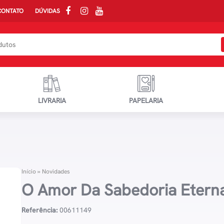
CONTATO
DÚVIDAS
LIVRARIA
PAPELARIA
Início
»
Novidades
O Amor Da Sabedoria Etern
Referência:
00611149