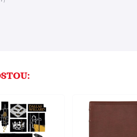
STOU: