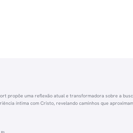
fort propõe uma reflexão atual e transformadora sobre a busc
riência íntima com Cristo, revelando caminhos que aproximam
 P)