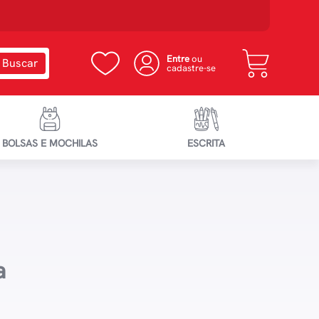
Entre
ou
cadastre-se
BOLSAS E MOCHILAS
ESCRITA
a