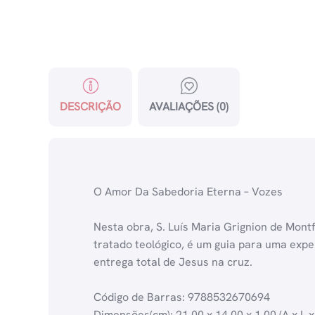
DESCRIÇÃO
AVALIAÇÕES (0)
O Amor Da Sabedoria Eterna – Vozes
Nesta obra, S. Luís Maria Grignion de Mont
tratado teológico, é um guia para uma expe
entrega total de Jesus na cruz.
Código de Barras: 9788532670694
Dimensões(cm): 21.00 x 14.00 x 1.00 (A x L x