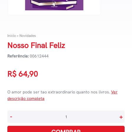
Início
»
Novidades
Nosso Final Feliz
Referência:
00612444
R$
64,90
O amor pode ser tao extraordinario quanto nos livros.
Ver
descrição completa
Nosso
-
+
Final
Feliz