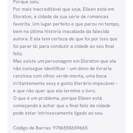
Porque saiu.
Por mais inacreditável que seja, Eileen está em
Eloraton, a cidade da sua série de romances
favorita. Um lugar perfeito e que parou no tempo,
bem na última história inacabada da falecida
autora. E ela tem certeza de que foi por isso que
foi parar lá: para conduzir a cidade ao seu final
feliz.
Mas existe um personagem em Eloraton que ela
não consegue identificar – um dono de livraria
ranzinza com olhos verde-menta, uma boca
irritantemente sexy e gosto literário impecável –
e que não quer que ela termine o livro.
O que é um problema, porque Eileen está
começando a achar que o final feliz da cidade
pode estar intrinsecamente ligado ao seu.
Código de Barras: 9786555659665