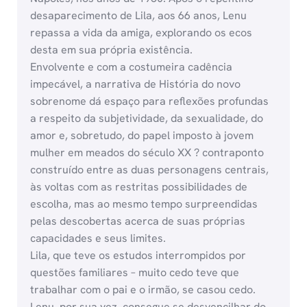
desaparecimento de Lila, aos 66 anos, Lenu
repassa a vida da amiga, explorando os ecos
desta em sua própria existência.
Envolvente e com a costumeira cadência
impecável, a narrativa de História do novo
sobrenome dá espaço para reflexões profundas
a respeito da subjetividade, da sexualidade, do
amor e, sobretudo, do papel imposto à jovem
mulher em meados do século XX ? contraponto
construído entre as duas personagens centrais,
às voltas com as restritas possibilidades de
escolha, mas ao mesmo tempo surpreendidas
pelas descobertas acerca de suas próprias
capacidades e seus limites.
Lila, que teve os estudos interrompidos por
questões familiares – muito cedo teve que
trabalhar com o pai e o irmão, se casou cedo.
Lenu, por sua vez, consegue se desvencilhar do