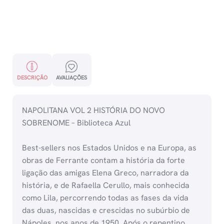
DESCRIÇÃO
AVALIAÇÕES
NAPOLITANA VOL 2 HISTÓRIA DO NOVO
SOBRENOME – Biblioteca Azul
Best-sellers nos Estados Unidos e na Europa, as
obras de Ferrante contam a história da forte
ligação das amigas Elena Greco, narradora da
história, e de Rafaella Cerullo, mais conhecida
como Lila, percorrendo todas as fases da vida
das duas, nascidas e crescidas no subúrbio de
Nápoles, nos anos de 1950. Após o repentino