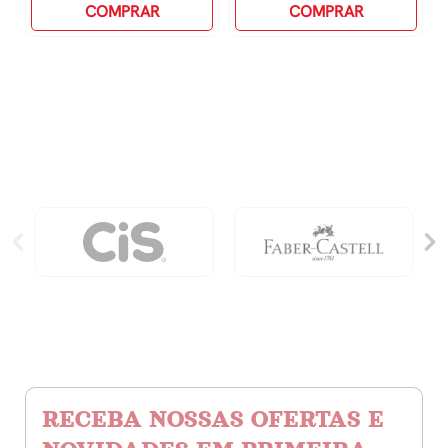
R$ 139,90.
R$ 97,93.
Comédia
COMPRAR
Com
COMPRAR
quantidade
Você
quantidade
RECEBA NOSSAS OFERTAS E