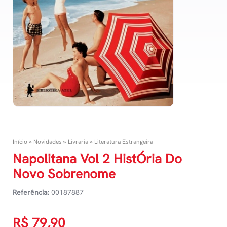
Início
»
Novidades
»
Livraria
»
Literatura Estrangeira
Napolitana Vol 2 HistÓria Do
Novo Sobrenome
Referência:
00187887
R$
79,90