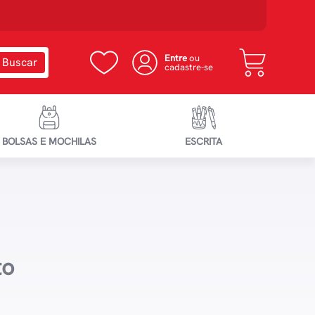
Entre
ou
cadastre-se
BOLSAS E MOCHILAS
ESCRITA
to