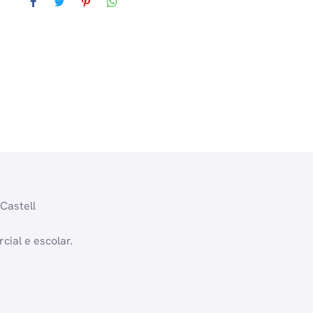
astell
ial e escolar.