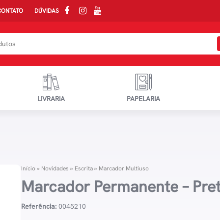
CONTATO
DÚVIDAS
LIVRARIA
PAPELARIA
Início
»
Novidades
»
Escrita
»
Marcador Multiuso
Marcador Permanente – Pre
Referência:
0045210