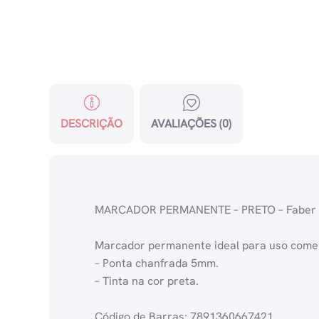
DESCRIÇÃO
AVALIAÇÕES (0)
MARCADOR PERMANENTE – PRETO – Faber C
Marcador permanente ideal para uso comerc
– Ponta chanfrada 5mm.
– Tinta na cor preta.
Código de Barras: 7891360667421