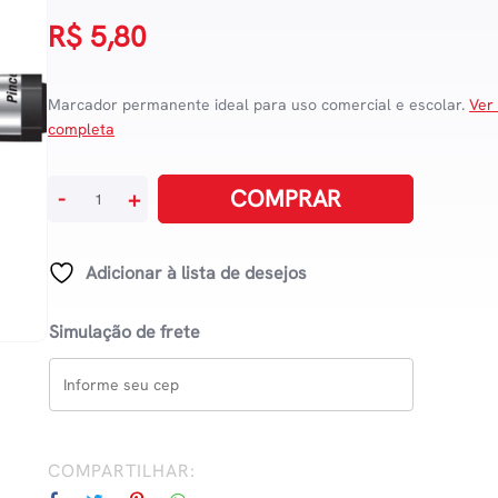
R$
5,80
Marcador permanente ideal para uso comercial e escolar.
Ver
completa
Marcador
COMPRAR
-
+
Permanente
-
Preto
Adicionar à lista de desejos
quantidade
Simulação de frete
COMPARTILHAR: