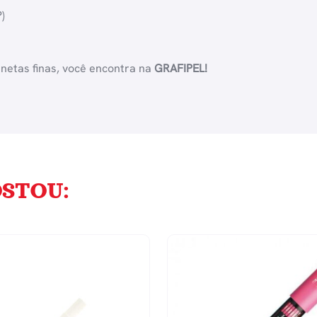
)
anetas finas, você encontra na
GRAFIPEL!
STOU: