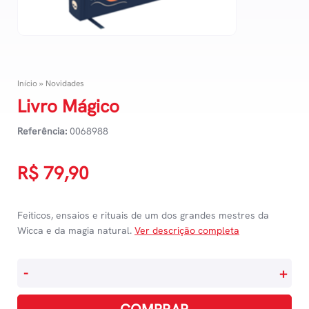
Início
»
Novidades
Livro Mágico
Referência:
0068988
R$
79,90
Feiticos, ensaios e rituais de um dos grandes mestres da
Wicca e da magia natural.
Ver descrição completa
Livro
-
+
Mágico
quantidade