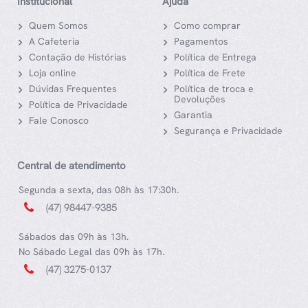
Institucional
Ajuda
Quem Somos
Como comprar
A Cafeteria
Pagamentos
Contação de Histórias
Política de Entrega
Loja online
Política de Frete
Dúvidas Frequentes
Política de troca e
Devoluções
Política de Privacidade
Garantia
Fale Conosco
Segurança e Privacidade
Central de atendimento
Segunda a sexta, das 08h às 17:30h.
(47) 98447-9385
Sábados das 09h às 13h.
No Sábado Legal das 09h às 17h.
(47) 3275-0137