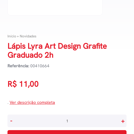
Início
»
Novidades
Lápis Lyra Art Design Grafite
Graduado 2h
Referência:
00410664
R$
11,00
.
Ver descrição completa
Lápis
-
+
Lyra
Art