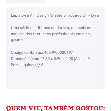
Lápis Lyra Art Design Grafite Graduado 2H – Lyra
Uma série de 15 tipos de dureza, que cobrem a
maioria dos requisitos profissionais em arte,
gráfico
Código de Barras: 4084900020197
Dimensões(cm): 17.30 x 0.90 x 0.90 (A x L x P)
Peso Liquido(gr): 8
QUEM VIU, TAMBÉM GOSTOU: