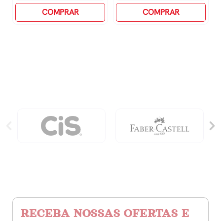
A3
COMPRAR
Graus
COMPRAR
Quadriculada
21cm
-
quantidade
45x38,5cm
quantidade
RECEBA NOSSAS OFERTAS E