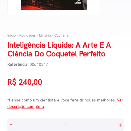
Início
»
Novidades
»
Livraria
»
Culinária
Inteligência Líquida: A Arte E A
Ciência Do Coquetel Perfeito
Referência:
00610317
R$
240,00
“Pense como um cientista e voce fara drinques melhores.
Ver
descrição completa
Inteligência
-
+
Líquida: