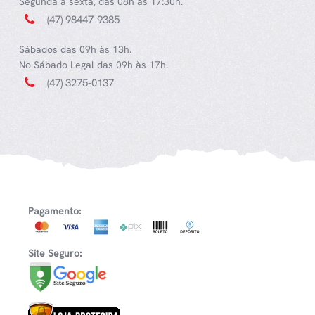
Segunda a sexta, das 08h às 17:30h.
(47) 98447-9385
Sábados das 09h às 13h.
No Sábado Legal das 09h às 17h.
(47) 3275-0137
Pagamento:
Site Seguro: