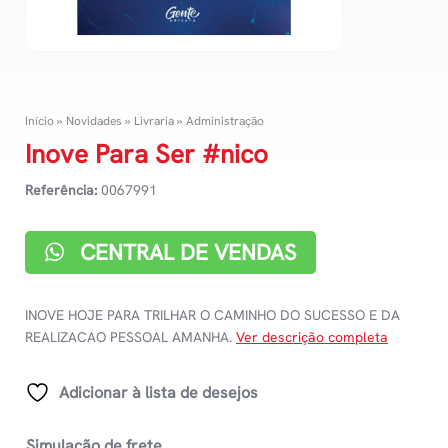
Início
»
Novidades
»
Livraria
»
Administração
Inove Para Ser #nico
Referência:
0067991
CENTRAL DE VENDAS
INOVE HOJE PARA TRILHAR O CAMINHO DO SUCESSO E DA
REALIZACAO PESSOAL AMANHA.
Ver descrição completa
Adicionar à lista de desejos
Simulação de frete