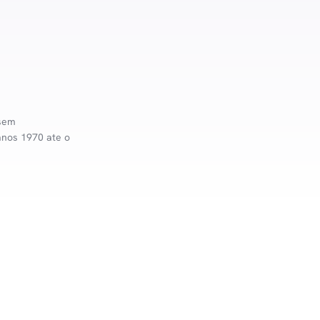
 sem
anos 1970 ate o