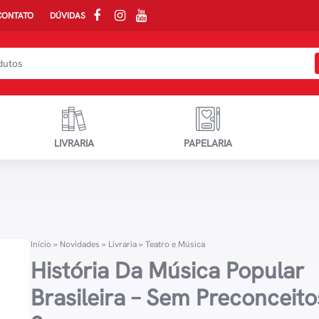
CONTATO
DÚVIDAS
LIVRARIA
PAPELARIA
Início
»
Novidades
»
Livraria
»
Teatro e Música
História Da Música Popular
Brasileira – Sem Preconceito