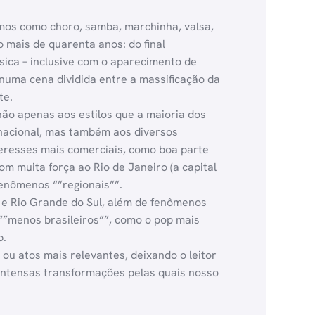
tmos como choro, samba, marchinha, valsa,
 mais de quarenta anos: do final
sica – inclusive com o aparecimento de
numa cena dividida entre a massificação da
te.
não apenas aos estilos que a maioria dos
 nacional, mas também aos diversos
teresses mais comerciais, como boa parte
m muita força ao Rio de Janeiro (a capital
fenômenos “”regionais””.
 e Rio Grande do Sul, além de fenômenos
 “”menos brasileiros””, como o pop mais
p.
 ou atos mais relevantes, deixando o leitor
 intensas transformações pelas quais nosso