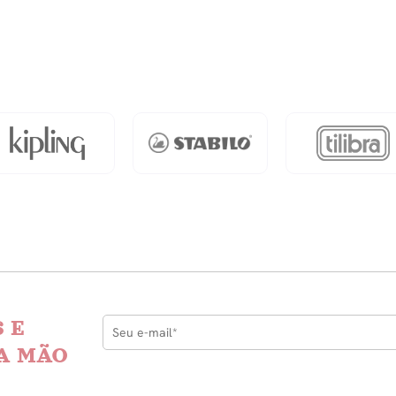
 E
A MÃO