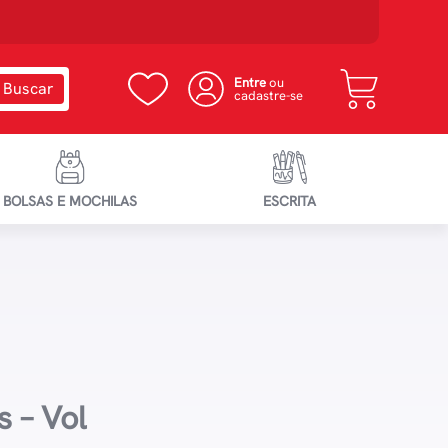
Entre
ou
cadastre-se
BOLSAS E MOCHILAS
ESCRITA
s – Vol