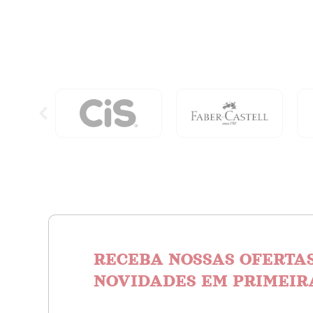
Neves,
Jose
Roberto
De
Castro
quantidade
RECEBA NOSSAS OFERTAS
NOVIDADES EM PRIMEIR