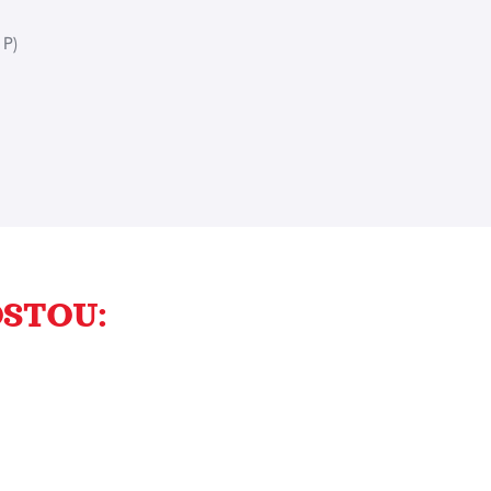
 P)
STOU: