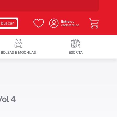
Entre
ou
cadastre-se
BOLSAS E MOCHILAS
ESCRITA
Vol 4