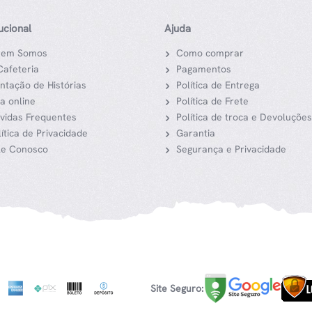
tucional
Ajuda
em Somos
Como comprar
Cafeteria
Pagamentos
ntação de Histórias
Política de Entrega
ja online
Política de Frete
vidas Frequentes
Política de troca e Devoluções
lítica de Privacidade
Garantia
le Conosco
Segurança e Privacidade
Site Seguro: