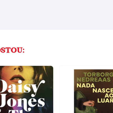
STOU: