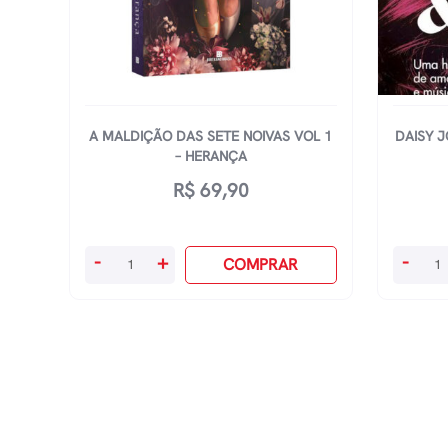
A MALDIÇÃO DAS SETE NOIVAS VOL 1
DAISY J
– HERANÇA
R$
69,90
A
Daisy
-
+
-
COMPRAR
Maldição
Jones
Das
And
Sete
Six
Noivas
-
Vol
Uma
1
HistÓri
-
De