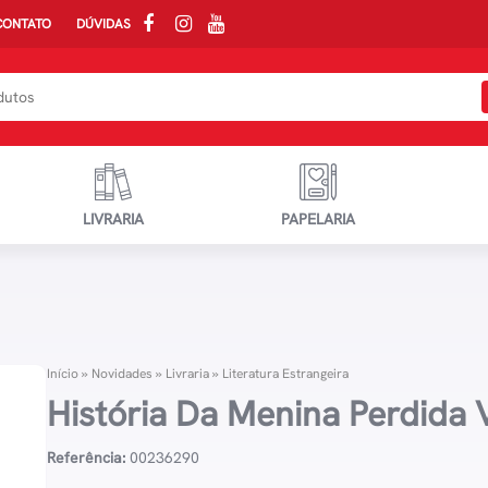
CONTATO
DÚVIDAS
LIVRARIA
PAPELARIA
Início
»
Novidades
»
Livraria
»
Literatura Estrangeira
História Da Menina Perdida 
Referência:
00236290