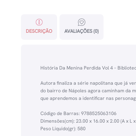
DESCRIÇÃO
AVALIAÇÕES (0)
História Da Menina Perdida Vol 4 – Bibliote
Autora finaliza a série napolitana que já v
do bairro de Nápoles agora caminham da mat
que aprendemos a identificar nas personag
Código de Barras: 9788525063106
Dimensões(cm): 23.00 x 16.00 x 2.00 (A x L x
Peso Liquido(gr): 580