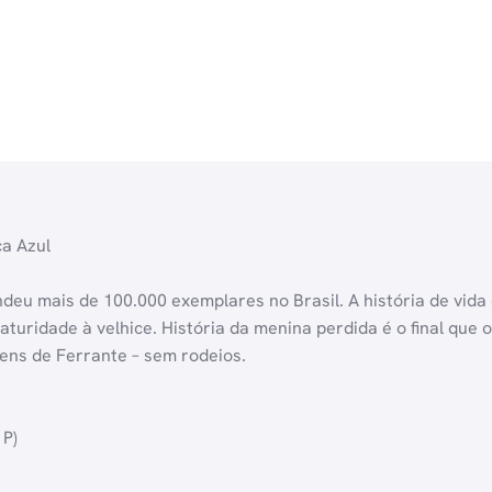
ca Azul
endeu mais de 100.000 exemplares no Brasil. A história de vid
uridade à velhice. História da menina perdida é o final que o
ens de Ferrante – sem rodeios.
 P)