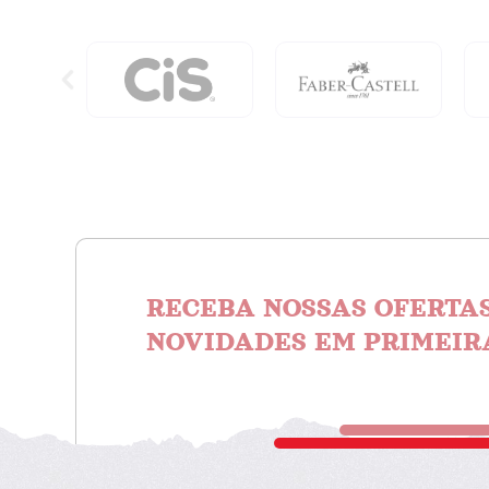
Herança
Amor
quantidade
E
MÚsica
quanti
RECEBA NOSSAS OFERTAS
NOVIDADES EM PRIMEIR