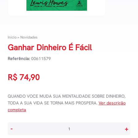
Início
»
Novidades
Ganhar Dinheiro É Fácil
Referência:
00611579
R$
74,90
QUANDO VOCE MUDA SUA MENTALIDADE SOBRE DINHEIRO,
TODA A SUA VIDA SE TORNA MAIS PROSPERA.
Ver descrição
completa
Ganhar
-
+
Dinheiro