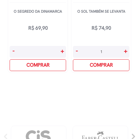
O SEGREDO DA DINAMARCA
O SOL TAMBÉM SE LEVANTA
R$
69,90
R$
74,90
O
O
-
+
-
+
Segredo
Sol
Da
COMPRAR
Também
COMPRAR
Dinamarca
Se
quantidade
Levanta
quantidade