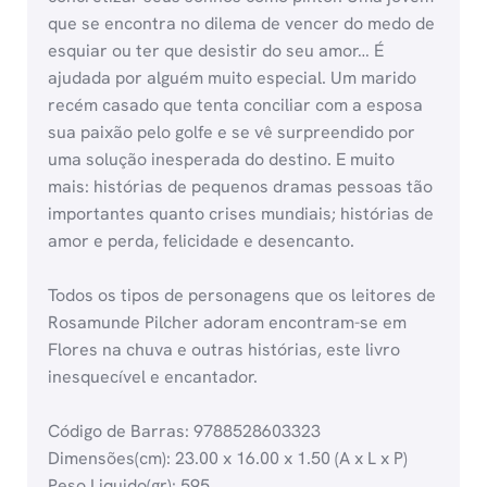
que se encontra no dilema de vencer do medo de
esquiar ou ter que desistir do seu amor… É
ajudada por alguém muito especial. Um marido
recém casado que tenta conciliar com a esposa
sua paixão pelo golfe e se vê surpreendido por
uma solução inesperada do destino. E muito
mais: histórias de pequenos dramas pessoas tão
importantes quanto crises mundiais; histórias de
amor e perda, felicidade e desencanto.
Todos os tipos de personagens que os leitores de
Rosamunde Pilcher adoram encontram-se em
Flores na chuva e outras histórias, este livro
inesquecível e encantador.
Código de Barras: 9788528603323
Dimensões(cm): 23.00 x 16.00 x 1.50 (A x L x P)
Peso Liquido(gr): 595