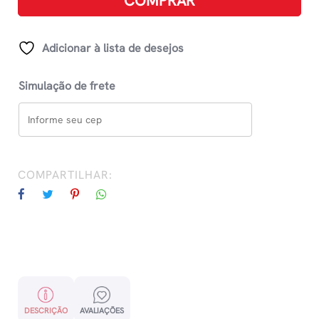
COMPRAR
-
Lado
B
Adicionar à lista de desejos
quantidade
Simulação de frete
COMPARTILHAR:
DESCRIÇÃO
AVALIAÇÕES