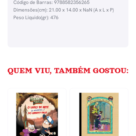
Código de Barras: 9788582356265
Dimensões(cm): 21.00 x 14.00 x NaN (A x L x P)
Peso Liquido(gr): 476
QUEM VIU, TAMBÉM GOSTOU: