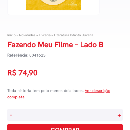
Início
»
Novidades
»
Livraria
»
Literatura Infanto Juvenil
Fazendo Meu Filme – Lado B
Referência:
0041623
R$
74,90
Toda historia tem pelo menos dois lados.
Ver descrição
completa
Fazendo
-
+
Meu
Filme