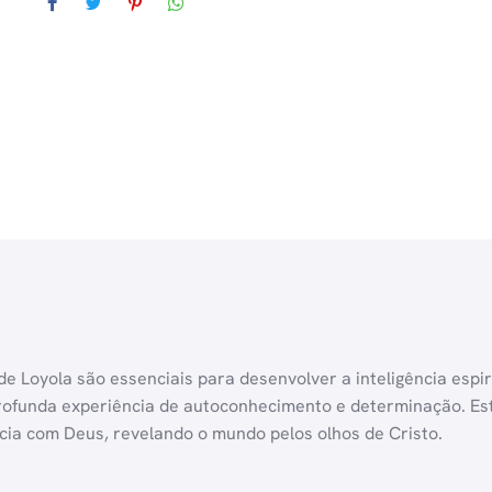
 de Loyola são essenciais para desenvolver a inteligência esp
ofunda experiência de autoconhecimento e determinação. Esta
ia com Deus, revelando o mundo pelos olhos de Cristo.