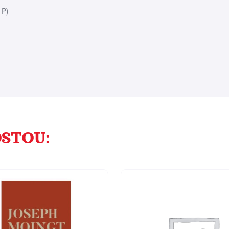
 P)
STOU: