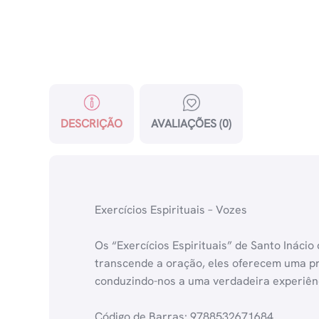
DESCRIÇÃO
AVALIAÇÕES (0)
Exercícios Espirituais – Vozes
Os “Exercícios Espirituais” de Santo Inácio
transcende a oração, eles oferecem uma pr
conduzindo-nos a uma verdadeira experiênc
Código de Barras: 9788532671684