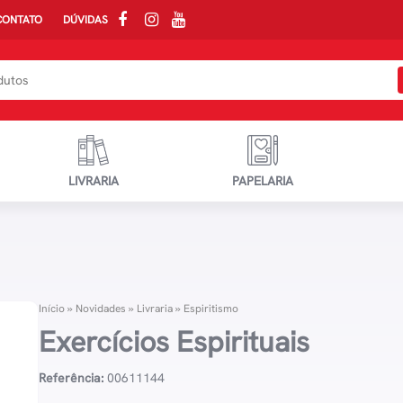
CONTATO
DÚVIDAS
LIVRARIA
PAPELARIA
Início
»
Novidades
»
Livraria
»
Espiritismo
Exercícios Espirituais
Referência:
00611144