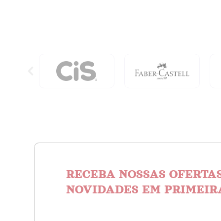
A
Espiritu
Senzala
quanti
quantidade
RECEBA NOSSAS OFERTAS
NOVIDADES EM PRIMEIR