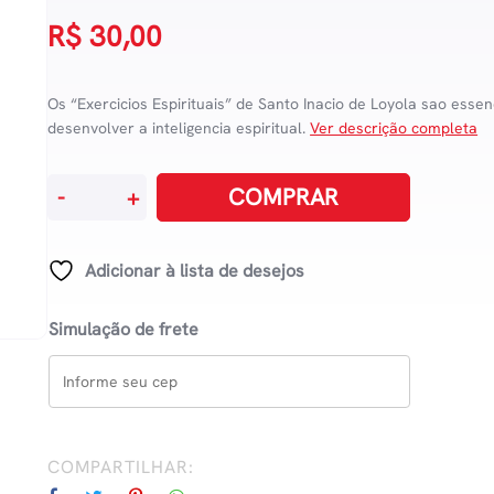
R$
30,00
Os “Exercicios Espirituais” de Santo Inacio de Loyola sao essen
desenvolver a inteligencia espiritual.
Ver descrição completa
Exercícios
COMPRAR
-
+
Espirituais
quantidade
Adicionar à lista de desejos
Simulação de frete
COMPARTILHAR: