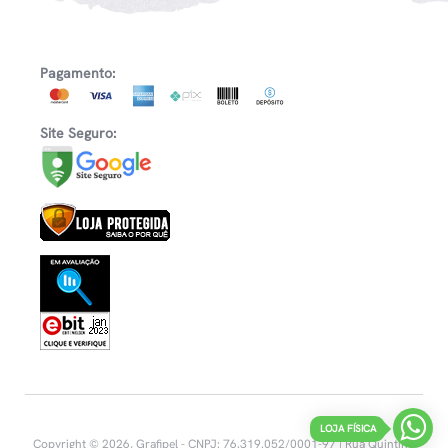
Pagamento:
Site Seguro:
LOJA FÍSICA
Copyright © 2026, Grafipel - CNPJ: 76.319.052/0001-97 | Rua Quintino