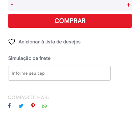
Elas
-
+
Perguntam
Ele
COMPRAR
Responde
quantidade
Adicionar à lista de desejos
Simulação de frete
COMPARTILHAR: