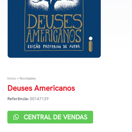
Início
»
Novidades
Deuses Americanos
Referência:
00147129
CENTRAL DE VENDAS