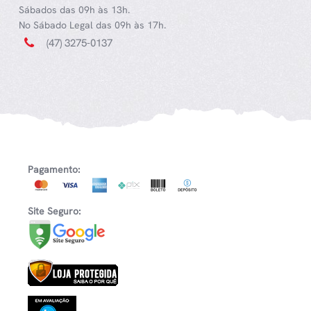
Sábados das 09h às 13h.
No Sábado Legal das 09h às 17h.
(47) 3275-0137
Pagamento:
Site Seguro: