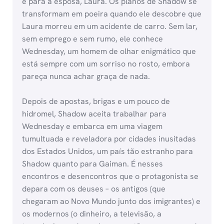
e para a esposa, Laura. Os planos de Shadow se
transformam em poeira quando ele descobre que
Laura morreu em um acidente de carro. Sem lar,
sem emprego e sem rumo, ele conhece
Wednesday, um homem de olhar enigmático que
está sempre com um sorriso no rosto, embora
pareça nunca achar graça de nada.
Depois de apostas, brigas e um pouco de
hidromel, Shadow aceita trabalhar para
Wednesday e embarca em uma viagem
tumultuada e reveladora por cidades inusitadas
dos Estados Unidos, um país tão estranho para
Shadow quanto para Gaiman. É nesses
encontros e desencontros que o protagonista se
depara com os deuses – os antigos (que
chegaram ao Novo Mundo junto dos imigrantes) e
os modernos (o dinheiro, a televisão, a