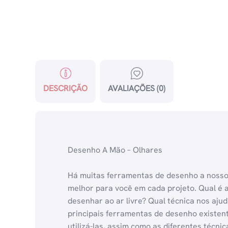
DESCRIÇÃO
AVALIAÇÕES (0)
Desenho A Mão – Olhares
Há muitas ferramentas de desenho a nosso a
melhor para você em cada projeto. Qual é a
desenhar ao ar livre? Qual técnica nos aju
principais ferramentas de desenho existe
utilizá-las, assim como as diferentes técni