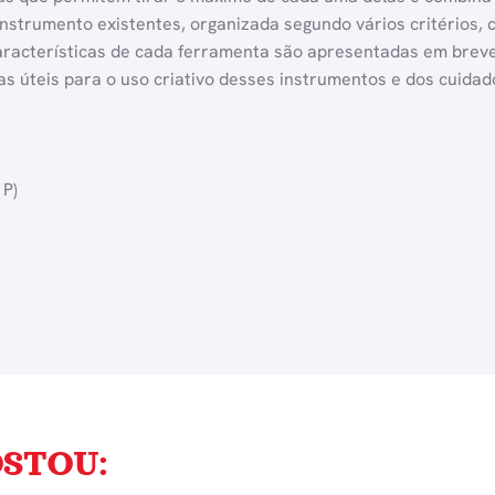
instrumento existentes, organizada segundo vários critérios
aracterísticas de cada ferramenta são apresentadas em breves
as úteis para o uso criativo desses instrumentos e dos cuida
 P)
STOU: