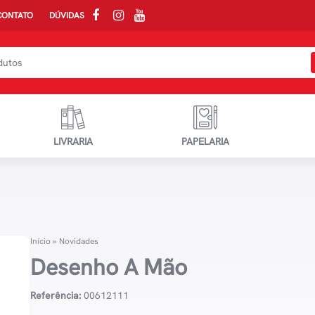
CONTATO
DÚVIDAS
LIVRARIA
PAPELARIA
Início
»
Novidades
Desenho A Mão
Referência:
00612111