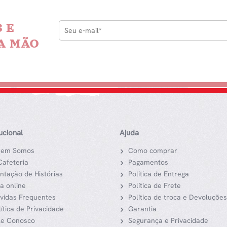
 E
A MÃO
tucional
Ajuda
em Somos
Como comprar
Cafeteria
Pagamentos
ntação de Histórias
Política de Entrega
ja online
Política de Frete
vidas Frequentes
Política de troca e Devoluções
lítica de Privacidade
Garantia
le Conosco
Segurança e Privacidade