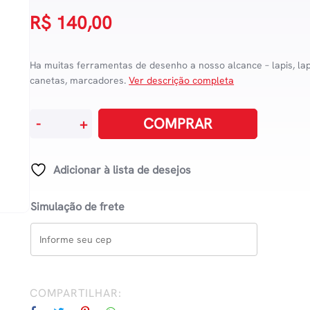
R$
140,00
Ha muitas ferramentas de desenho a nosso alcance – lapis, lapi
canetas, marcadores.
Ver descrição completa
Desenho
COMPRAR
-
+
A
Mão
quantidade
Adicionar à lista de desejos
Simulação de frete
COMPARTILHAR: