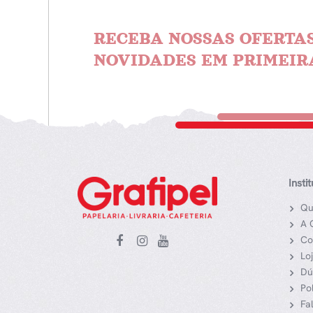
RECEBA NOSSAS OFERTAS
NOVIDADES EM PRIMEIR
Insti
Qu
A 
Co
Lo
Dú
Po
Fa