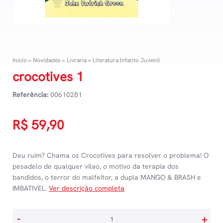
Início
»
Novidades
»
Livraria
»
Literatura Infanto Juvenil
crocotives 1
Referência:
00610281
R$
59,90
Deu ruim? Chama os Crocotives para resolver o problema! O
pesadelo de qualquer vilao, o motivo da terapia dos
bandidos, o terror do malfeitor, a dupla MANGO & BRASH e
IMBATIVEL.
Ver descrição completa
crocotives
-
+