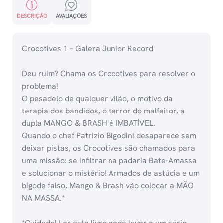
DESCRIÇÃO
AVALIAÇÕES
Crocotives 1 – Galera Junior Record
Deu ruim? Chama os Crocotives para resolver o
problema!
O pesadelo de qualquer vilão, o motivo da
terapia dos bandidos, o terror do malfeitor, a
dupla MANGO & BRASH é IMBATÍVEL.
Quando o chef Patrizio Bigodini desaparece sem
deixar pistas, os Crocotives são chamados para
uma missão: se infiltrar na padaria Bate-Amassa
e solucionar o mistério! Armados de astúcia e um
bigode falso, Mango & Brash vão colocar a MÃO
NA MASSA.*
*Cuidado! Ler este livro pode levar a um sério