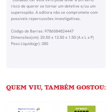
risco de querer se tornar um detetive e/ou um
superespião. A editora não se compromete com
possíveis repercussões investigativas.
Código de Barras: 9786584824447
Dimensões(cm): 20.50 x 13.50 x 1.50 (A x L x P)
Peso Liquido(gr): 380
QUEM VIU, TAMBÉM GOSTOU: