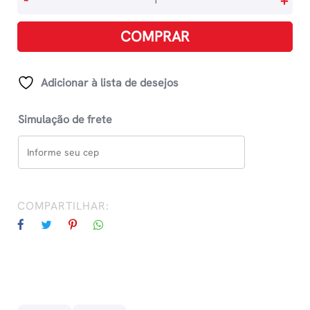
-
+
Ilustrados
Para
COMPRAR
Pequenos
Detetives
quantidade
Adicionar à lista de desejos
Simulação de frete
COMPARTILHAR: