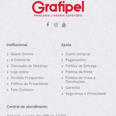
Institucional
Ajuda
Quem Somos
Como comprar
A Cafeteria
Pagamentos
Contação de Histórias
Política de Entrega
Loja online
Política de Frete
Dúvidas Frequentes
Política de troca e
Devoluções
Política de Privacidade
Garantia
Fale Conosco
Segurança e Privacidade
Central de atendimento
Segunda a sexta, das 08h às 17:30h.