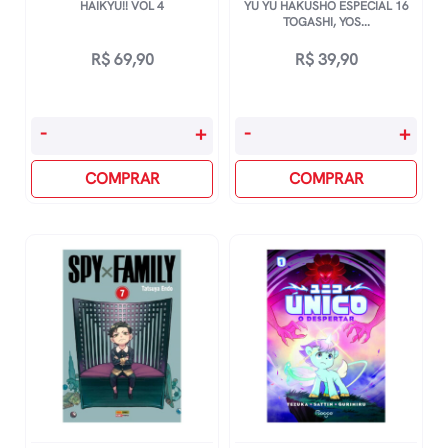
HAIKYU!! VOL 4
YU YU HAKUSHO ESPECIAL 16
TOGASHI, YOS...
R$
69,90
R$
39,90
Haikyu!!
Yu
-
+
-
+
Vol
Yu
4
COMPRAR
Hakusho
COMPRAR
quantidade
Especial
16
Togashi,
Yoshihiro
quantidade