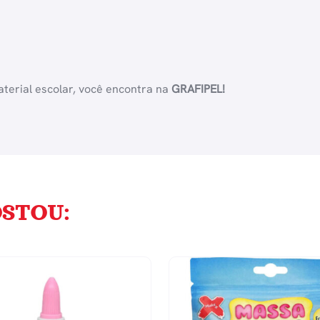
terial escolar, você encontra na
GRAFIPEL!
STOU: