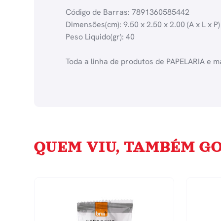
Código de Barras: 7891360585442
Dimensões(cm): 9.50 x 2.50 x 2.00 (A x L x P)
Peso Liquido(gr): 40
Toda a linha de produtos de PAPELARIA e ma
QUEM VIU, TAMBÉM GO