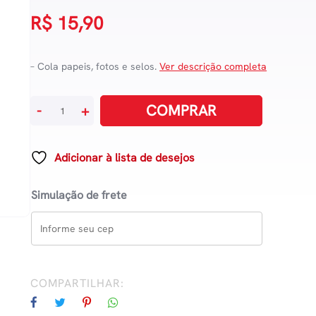
R$
15,90
– Cola papeis, fotos e selos.
Ver descrição completa
Cola
COMPRAR
-
+
Bastão
21g
quantidade
Adicionar à lista de desejos
Simulação de frete
COMPARTILHAR: