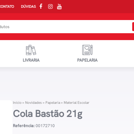
CONTATO
DÚVIDAS
LIVRARIA
PAPELARIA
Início
»
Novidades
»
Papelaria
»
Material Escolar
Cola Bastão 21g
Referência:
00172710