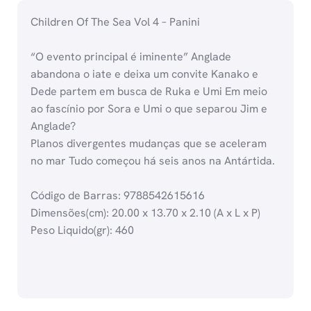
Children Of The Sea Vol 4 – Panini
“O evento principal é iminente” Anglade
abandona o iate e deixa um convite Kanako e
Dede partem em busca de Ruka e Umi Em meio
ao fascínio por Sora e Umi o que separou Jim e
Anglade?
Planos divergentes mudanças que se aceleram
no mar Tudo começou há seis anos na Antártida.
Código de Barras: 9788542615616
Dimensões(cm): 20.00 x 13.70 x 2.10 (A x L x P)
Peso Liquido(gr): 460