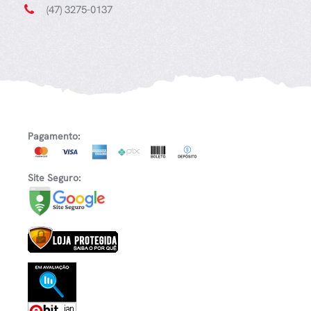
(47) 3275-0137
Pagamento:
Site Seguro: