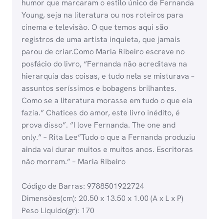
humor que marcaram o estilo único de Fernanda
Young, seja na literatura ou nos roteiros para
cinema e televisão. O que temos aqui são
registros de uma artista inquieta, que jamais
parou de criar.Como Maria Ribeiro escreve no
posfácio do livro, “Fernanda não acreditava na
hierarquia das coisas, e tudo nela se misturava –
assuntos seríssimos e bobagens brilhantes.
Como se a literatura morasse em tudo o que ela
fazia.” Chatices do amor, este livro inédito, é
prova disso”. “I love Fernanda. The one and
only.” – Rita Lee”Tudo o que a Fernanda produziu
ainda vai durar muitos e muitos anos. Escritoras
não morrem.” – Maria Ribeiro
Código de Barras: 9788501922724
Dimensões(cm): 20.50 x 13.50 x 1.00 (A x L x P)
Peso Liquido(gr): 170