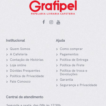
Institucional
Ajuda
Quem Somos
Como comprar
A Cafeteria
Pagamentos
Contação de Histórias
Política de Entrega
Loja online
Política de Frete
Dúvidas Frequentes
Política de troca e
Devoluções
Política de Privacidade
Garantia
Fale Conosco
Segurança e Privacidade
Central de atendimento
Segunda a sexta, das 08h às 17:30h.