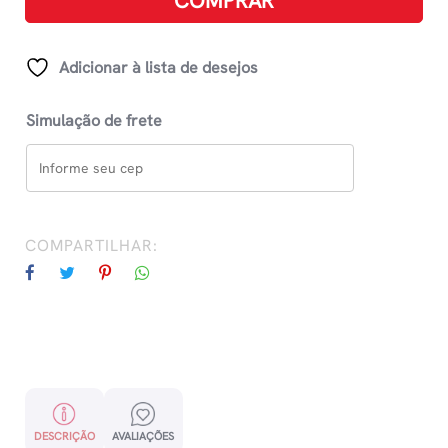
COMPRAR
0.1mm
-
Preta
Adicionar à lista de desejos
quantidade
Simulação de frete
COMPARTILHAR:
DESCRIÇÃO
AVALIAÇÕES