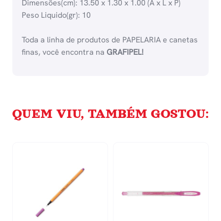
Dimensões(cm): 13.50 x 1.30 x 1.00 (A x L x P)
Peso Liquido(gr): 10
Toda a linha de produtos de PAPELARIA e canetas
finas, você encontra na
GRAFIPEL!
QUEM VIU, TAMBÉM GOSTOU: