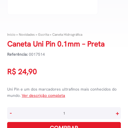
Início
»
Novidades
»
Escrita
»
Caneta Hidrográfica
Caneta Uni Pin 0.1mm – Preta
Referência:
0017514
R$
24,90
Uni Pin e um dos marcadores ultrafinos mais conhecidos do
mundo.
Ver descrição completa
Caneta
-
+
Uni
Pin