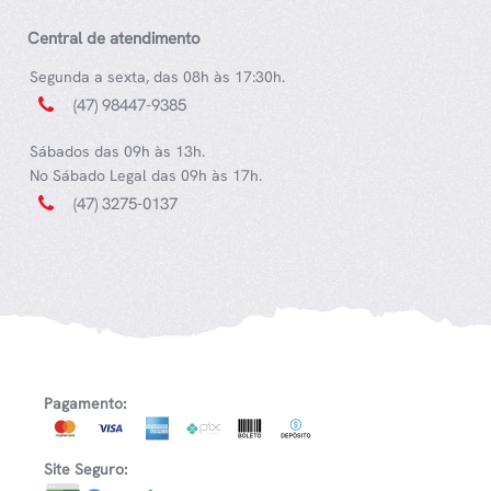
Central de atendimento
Segunda a sexta, das 08h às 17:30h.
(47) 98447-9385
Sábados das 09h às 13h.
No Sábado Legal das 09h às 17h.
(47) 3275-0137
Pagamento:
Site Seguro: