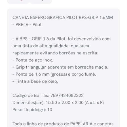
CANETA ESFEROGRAFICA PILOT BPS-GRIP 1.6MM
– PRETA – Pilot
– A BPS – GRIP 1.6 da Pilot, foi desenvolvida com
uma tinta de alta qualidade, que seca
rapidamente evitando borrões na escrita.
– Ponta de aço inox.
– Grip triangular aderente em borracha macia.
– Ponta de 1.6 mm (grossa) e corpo fumê.
– Tinta à base de óleo.
Código de Barras: 7897424082322
Dimensões(cm): 15.50 x 2.00 x 2.00 (A x L x P)
Peso Liquido(gr): 10
Toda a linha de produtos de PAPELARIA e canetas