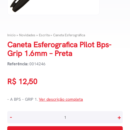
Início
»
Novidades
»
Escrita
»
Caneta Esferográfica
Caneta Esferografica Pilot Bps-
Grip 1.6mm – Preta
Referência:
0014246
R$
12,50
– A BPS – GRIP 1.
Ver descrição completa
Caneta
-
+
Esferografica
Pilot