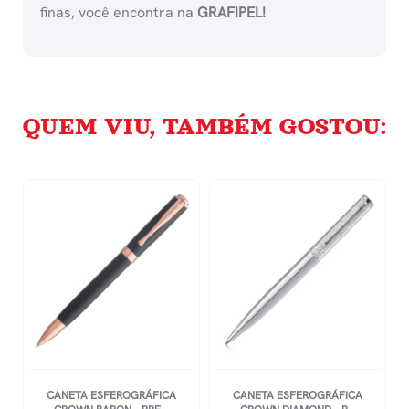
finas, você encontra na
GRAFIPEL!
QUEM VIU, TAMBÉM GOSTOU:
CANETA ESFEROGRÁFICA
CANETA ESFEROGRÁFICA