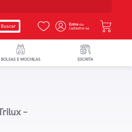
Entre
ou
cadastre-se
BOLSAS E MOCHILAS
ESCRITA
rilux –