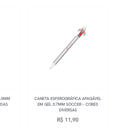
1.0MM
CANETA ESFEROGRÁFICA APAGÁVEL
IDAS
EM GEL 0.7MM SOCCER – CORES
DIVERSAS
R$
11,90