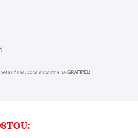
)
anetas finas, você encontra na
GRAFIPEL!
STOU: