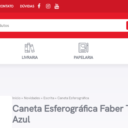
CONTATO
DÚVIDAS
LIVRARIA
PAPELARIA
Início
»
Novidades
»
Escrita
»
Caneta Esferográfica
Caneta Esferográfica Faber T
Azul