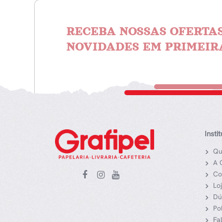
RECEBA NOSSAS OFERTAS
NOVIDADES EM PRIMEIR
Insti
Qu
A 
Co
Lo
Dú
Po
Fa