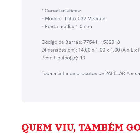
* Caracteristícas:
– Modelo: Trilux 032 Medium.
– Ponta média: 1.0 mm
Código de Barras: 7754111532013
Dimensões(cm): 14.00 x 1.00 x 1.00 (A x L x P
Peso Liquido(gr): 10
Toda a linha de produtos de PAPELARIA e c
QUEM VIU, TAMBÉM GO