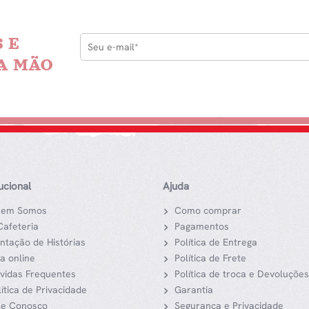
 E
A MÃO
tucional
Ajuda
em Somos
Como comprar
Cafeteria
Pagamentos
ntação de Histórias
Política de Entrega
ja online
Política de Frete
vidas Frequentes
Política de troca e Devoluções
lítica de Privacidade
Garantia
le Conosco
Segurança e Privacidade