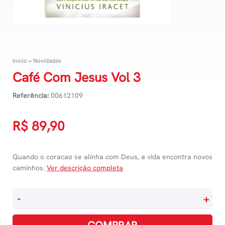
Início
»
Novidades
Café Com Jesus Vol 3
Referência:
00612109
R$
89,90
Quando o coracao se alinha com Deus, a vida encontra novos
caminhos.
Ver descrição completa
Café
-
+
Com
Jesus