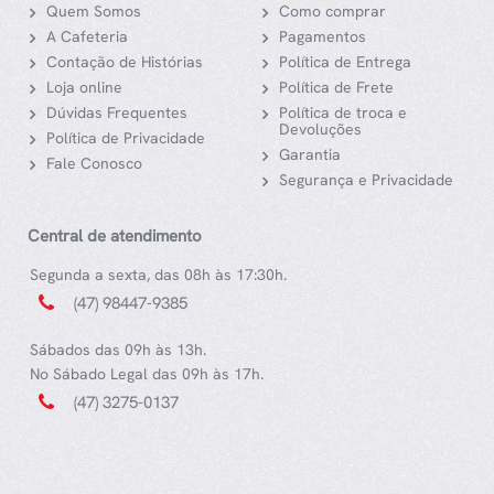
Quem Somos
Como comprar
A Cafeteria
Pagamentos
Contação de Histórias
Política de Entrega
Loja online
Política de Frete
Dúvidas Frequentes
Política de troca e
Devoluções
Política de Privacidade
Garantia
Fale Conosco
Segurança e Privacidade
Central de atendimento
Segunda a sexta, das 08h às 17:30h.
(47) 98447-9385
Sábados das 09h às 13h.
No Sábado Legal das 09h às 17h.
(47) 3275-0137