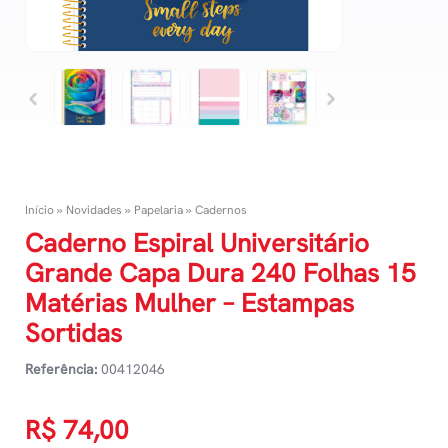
Início
»
Novidades
»
Papelaria
»
Cadernos
Caderno Espiral Universitário
Grande Capa Dura 240 Folhas 15
Matérias Mulher – Estampas
Sortidas
Referência:
00412046
R$
74,00