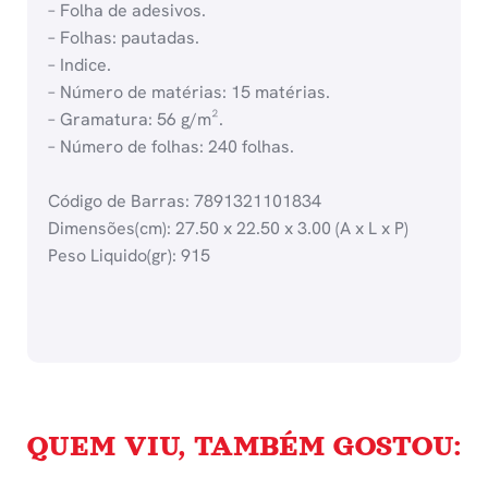
– Folha de adesivos.
– Folhas: pautadas.
– Indice.
– Número de matérias: 15 matérias.
– Gramatura: 56 g/m².
– Número de folhas: 240 folhas.
Código de Barras: 7891321101834
Dimensões(cm): 27.50 x 22.50 x 3.00 (A x L x P)
Peso Liquido(gr): 915
QUEM VIU, TAMBÉM GOSTOU: