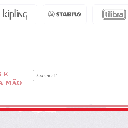
 E
A MÃO