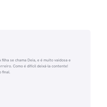
 filha se chama Deia, e é muito vaidosa e
reiro. Como é difícil deixá-la contente!
final.