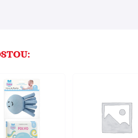
STOU: