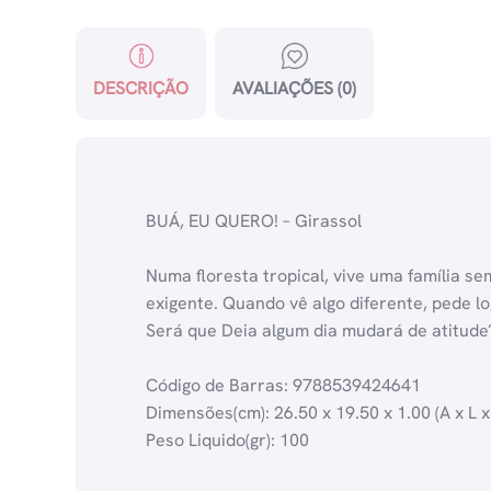
DESCRIÇÃO
AVALIAÇÕES (0)
BUÁ, EU QUERO! – Girassol
Numa floresta tropical, vive uma família se
exigente. Quando vê algo diferente, pede lo
Será que Deia algum dia mudará de atitude?
Código de Barras: 9788539424641
Dimensões(cm): 26.50 x 19.50 x 1.00 (A x L x
Peso Liquido(gr): 100