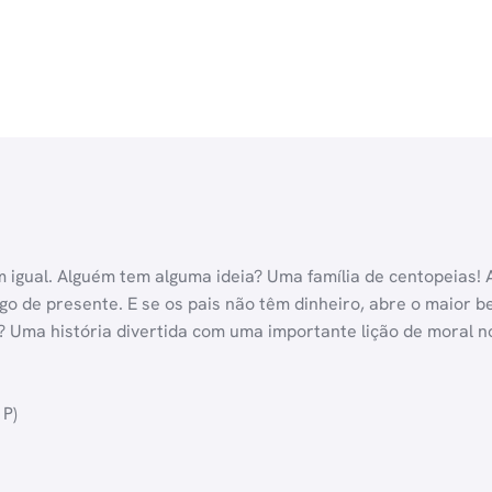
m igual. Alguém tem alguma ideia? Uma família de centopeias! A
go de presente. E se os pais não têm dinheiro, abre o maior ber
 Uma história divertida com uma importante lição de moral no 
 P)