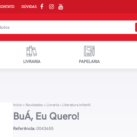
CONTATO
DÚVIDAS
LIVRARIA
PAPELARIA
Início
»
Novidades
»
Livraria
»
Literatura Infantil
BuÁ, Eu Quero!
Referência:
0043655