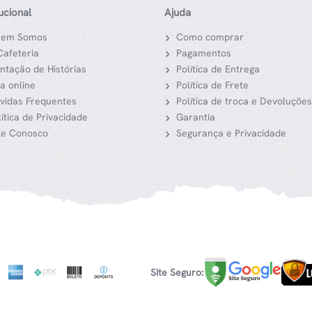
tucional
Ajuda
em Somos
Como comprar
Cafeteria
Pagamentos
ntação de Histórias
Política de Entrega
ja online
Política de Frete
vidas Frequentes
Política de troca e Devoluções
lítica de Privacidade
Garantia
le Conosco
Segurança e Privacidade
Site Seguro: