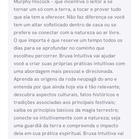
Murphy-Hiscock – que incentiva o leitor a se
tornar um só com a terra, a tocar e provar tudo
que ela tem a oferecer. Não faz diferença se você
tem um altar sofisticado dentro de casa ou se
prefere se conectar com a natureza ao ar livre.
O que importa é que reserve um tempo todos os
dias para se aprofundar no caminho que
escolheu percorrer. Bruxa Intuitiva vai ajudar
você a criar suas próprias práticas intuitivas com
uma abordagem mais pessoal e direcionada.
Aprenda as origens da roda neopagã do ano e
entenda por que ainda hoje ela é tão relevante;
descubra aspectos culturais, fatos históricos e
tradições associadas aos principais festivais;
saiba os princípios básicos da magia terrestre;
conecte-se intuitivamente com a natureza; seja
uma guardiã da terra e compreenda o impacto
dela em sua prática espiritual. Bruxa Intuitiva vai