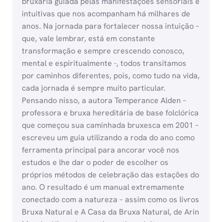
bruxaria guiada pelas manifestações sensoriais e
intuitivas que nos acompanham há milhares de
anos. Na jornada para fortalecer nossa intuição –
que, vale lembrar, está em constante
transformação e sempre crescendo conosco,
mental e espiritualmente -, todos transitamos
por caminhos diferentes, pois, como tudo na vida,
cada jornada é sempre muito particular.
Pensando nisso, a autora Temperance Alden –
professora e bruxa hereditária de base folclórica
que começou sua caminhada bruxesca em 2001 –
escreveu um guia utilizando a roda do ano como
ferramenta principal para ancorar você nos
estudos e lhe dar o poder de escolher os
próprios métodos de celebração das estações do
ano. O resultado é um manual extremamente
conectado com a natureza – assim como os livros
Bruxa Natural e A Casa da Bruxa Natural, de Arin