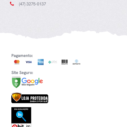
(47) 3275-0137
Pagamento:
Site Seguro: