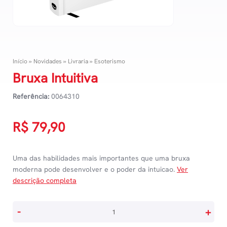
Início
»
Novidades
»
Livraria
»
Esoterismo
Bruxa Intuitiva
Referência:
0064310
R$
79,90
Uma das habilidades mais importantes que uma bruxa
moderna pode desenvolver e o poder da intuicao.
Ver
descrição completa
Bruxa
-
+
Intuitiva