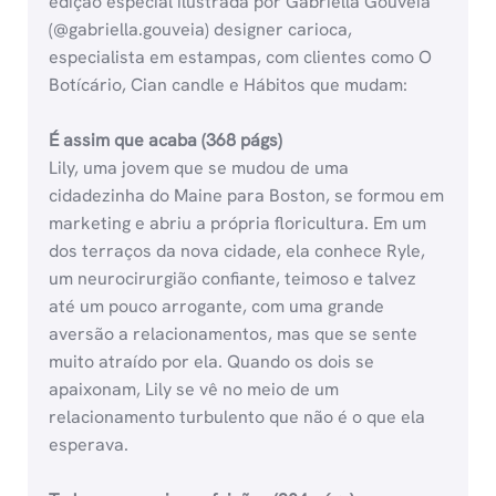
edição especial ilustrada por Gabriella Gouveia
(@gabriella.gouveia) designer carioca,
especialista em estampas, com clientes como O
Botícário, Cian candle e Hábitos que mudam:
É assim que acaba (368 págs)
Lily, uma jovem que se mudou de uma
cidadezinha do Maine para Boston, se formou em
marketing e abriu a própria floricultura. Em um
dos terraços da nova cidade, ela conhece Ryle,
um neurocirurgião confiante, teimoso e talvez
até um pouco arrogante, com uma grande
aversão a relacionamentos, mas que se sente
muito atraído por ela. Quando os dois se
apaixonam, Lily se vê no meio de um
relacionamento turbulento que não é o que ela
esperava.