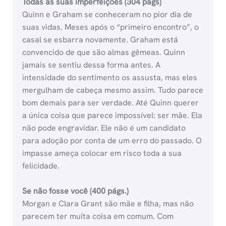
Todas as suas imperfeições (304 págs)
Quinn e Graham se conheceram no pior dia de
suas vidas. Meses após o “primeiro encontro”, o
casal se esbarra novamente. Graham está
convencido de que são almas gêmeas. Quinn
jamais se sentiu dessa forma antes. A
intensidade do sentimento os assusta, mas eles
mergulham de cabeça mesmo assim. Tudo parece
bom demais para ser verdade. Até Quinn querer
a única coisa que parece impossível: ser mãe. Ela
não pode engravidar. Ele não é um candidato
para adoção por conta de um erro do passado. O
impasse ameça colocar em risco toda a sua
felicidade.
Se não fosse você (400 págs.)
Morgan e Clara Grant são mãe e filha, mas não
parecem ter muita coisa em comum. Com