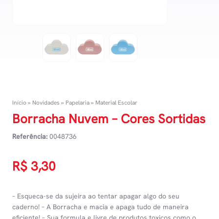
Início
»
Novidades
»
Papelaria
»
Material Escolar
Borracha Nuvem – Cores Sortidas
Referência:
0048736
R$
3,30
– Esqueca-se da sujeira ao tentar apagar algo do seu
caderno! – A Borracha e macia e apaga tudo de maneira
eficiente! – Sua formula e livre de produtos toxicos como o