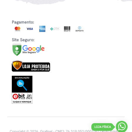
Pagamento:
Site Seguro:
LOJA FÍSICA
Copyright © 2026, Grafipel - CNPJ: 76.319.052/0001-97 | Rua Quintino