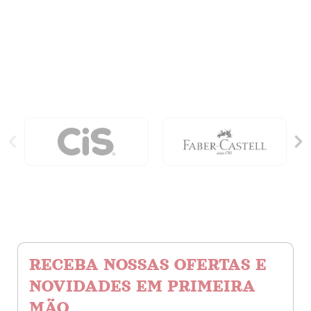
-
12
Sortida
Cores
quantidade
Mega
Soft
Color
quantidade
RECEBA NOSSAS OFERTAS E
NOVIDADES EM PRIMEIRA
MÃO