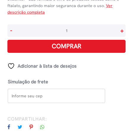
ftalato, garantindo maior seguranca durante o uso.
Ver
descrição completa
Borracha
-
+
Nuvem
-
COMPRAR
Cores
Sortidas
quantidade
Adicionar à lista de desejos
Simulação de frete
COMPARTILHAR: