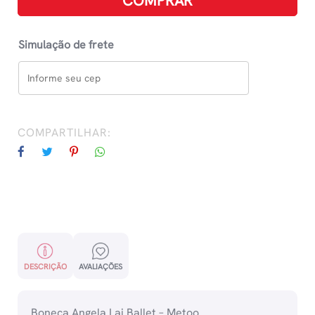
COMPRAR
Ballet
quantidade
Simulação de frete
COMPARTILHAR:
DESCRIÇÃO
AVALIAÇÕES
Boneca Angela Lai Ballet – Metoo