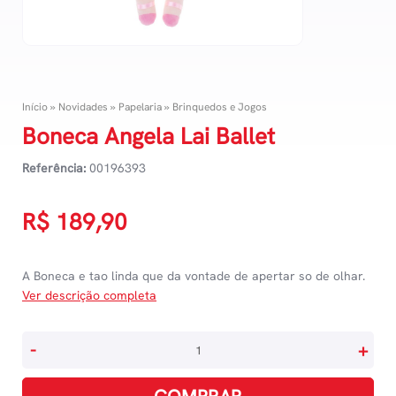
Início
»
Novidades
»
Papelaria
»
Brinquedos e Jogos
Boneca Angela Lai Ballet
Referência:
00196393
R$
189,90
A Boneca e tao linda que da vontade de apertar so de olhar.
Ver descrição completa
Boneca
-
+
Angela
Lai