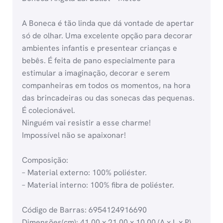
A Boneca é tão linda que dá vontade de apertar
só de olhar. Uma excelente opção para decorar
ambientes infantis e presentear crianças e
bebês. É feita de pano especialmente para
estimular a imaginação, decorar e serem
companheiras em todos os momentos, na hora
das brincadeiras ou das sonecas das pequenas.
É colecionável.
Ninguém vai resistir a esse charme!
Impossível não se apaixonar!
Composição:
– Material externo: 100% poliéster.
– Material interno: 100% fibra de poliéster.
Código de Barras: 6954124916690
Dimensões(cm): 41.00 x 21.00 x 10.00 (A x L x P)