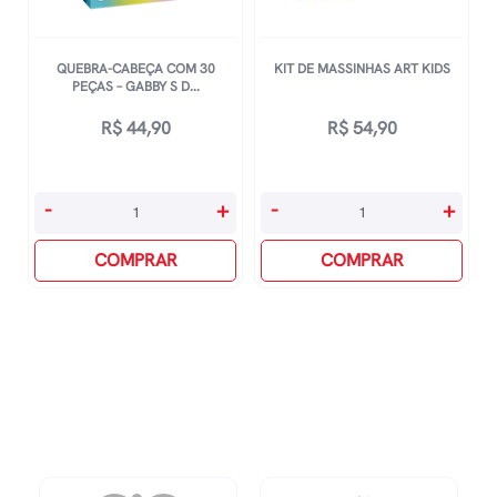
QUEBRA-CABEÇA COM 30
KIT DE MASSINHAS ART KIDS
PEÇAS – GABBY S D...
R$
44,90
R$
54,90
Quebra-
Kit
-
+
-
+
Cabeça
De
Com
COMPRAR
Massinhas
COMPRAR
30
Art
Peças
Kids
-
quantidade
Gabby
S
Dollhouse
quantidade