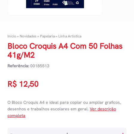
Início
»
Novidades
»
Papelaria
»
Linha Artística
Bloco Croquis A4 Com 50 Folhas
41g/M2
Referência:
00185513
R$
12,50
O Bloco Croquis A4 e ideal para copiar ou ampliar graficos,
desenhos e trabalhos escolares em geral.
Ver descrição
completa
Bloco