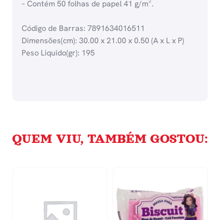
– Contém 50 folhas de papel 41 g/m².
Código de Barras: 7891634016511
Dimensões(cm): 30.00 x 21.00 x 0.50 (A x L x P)
Peso Liquido(gr): 195
QUEM VIU, TAMBÉM GOSTOU: