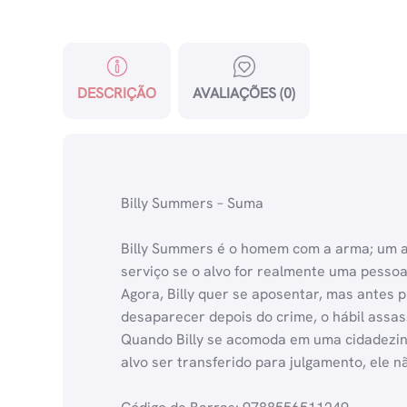
DESCRIÇÃO
AVALIAÇÕES (0)
Billy Summers – Suma
Billy Summers é o homem com a arma; um as
serviço se o alvo for realmente uma pessoa
Agora, Billy quer se aposentar, mas antes 
desaparecer depois do crime, o hábil assas
Quando Billy se acomoda em uma cidadezinh
alvo ser transferido para julgamento, ele 