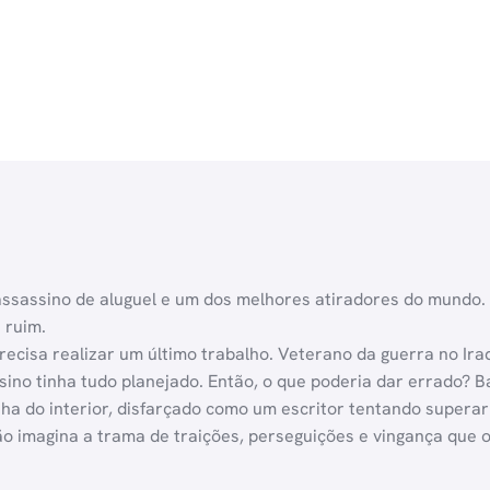
sassino de aluguel e um dos melhores atiradores do mundo. M
 ruim.
precisa realizar um último trabalho. Veterano da guerra no Ir
sino tinha tudo planejado. Então, o que poderia dar errado? 
a do interior, disfarçado como um escritor tentando superar
não imagina a trama de traições, perseguições e vingança que 