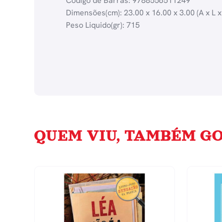
Código de Barras: 9788556511249
Dimensões(cm): 23.00 x 16.00 x 3.00 (A x L x
Peso Liquido(gr): 715
QUEM VIU, TAMBÉM GO