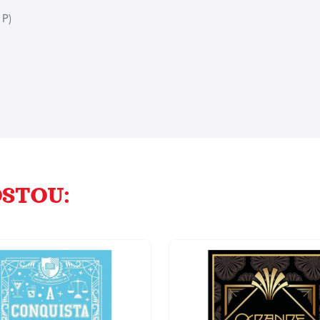
 P)
STOU: