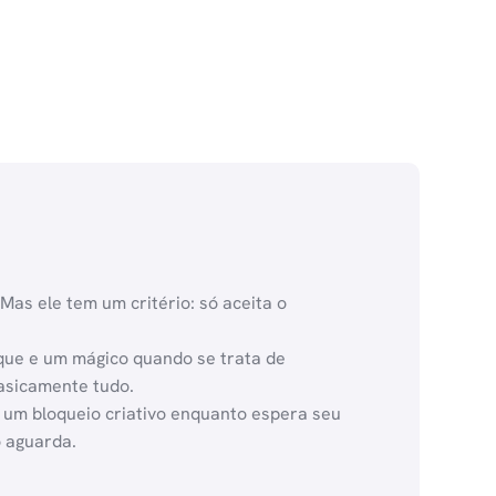
as ele tem um critério: só aceita o
aque e um mágico quando se trata de
Basicamente tudo.
 um bloqueio criativo enquanto espera seu
o aguarda.