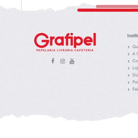
Insti
Qu
A 
Co
Lo
Dú
Po
Fa