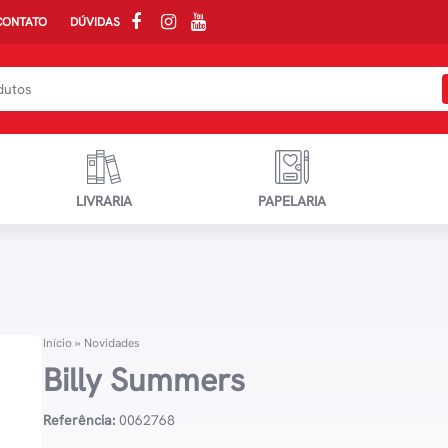
CONTATO
DÚVIDAS
LIVRARIA
PAPELARIA
Início
»
Novidades
Billy Summers
Referência:
0062768