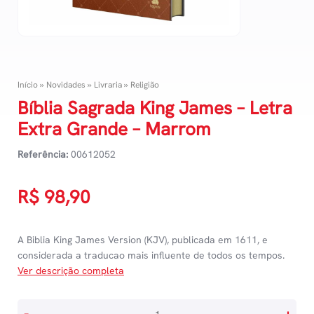
Início
»
Novidades
»
Livraria
»
Religião
Bíblia Sagrada King James – Letra
Extra Grande – Marrom
Referência:
00612052
R$
98,90
A Biblia King James Version (KJV), publicada em 1611, e
considerada a traducao mais influente de todos os tempos.
Ver descrição completa
Bíblia