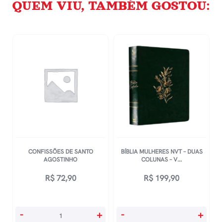
QUEM VIU, TAMBÉM GOSTOU:
CONFISSÕES DE SANTO
BÍBLIA MULHERES NVT – DUAS
AGOSTINHO
COLUNAS – V...
R$
72,90
R$
199,90
Confissões
Bíblia
-
+
-
+