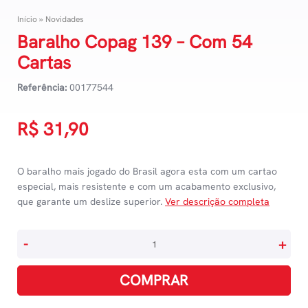
Início
»
Novidades
Baralho Copag 139 – Com 54
Cartas
Referência:
00177544
R$
31,90
O baralho mais jogado do Brasil agora esta com um cartao
especial, mais resistente e com um acabamento exclusivo,
que garante um deslize superior.
Ver descrição completa
Baralho
-
+
Copag
139
COMPRAR
-
Com