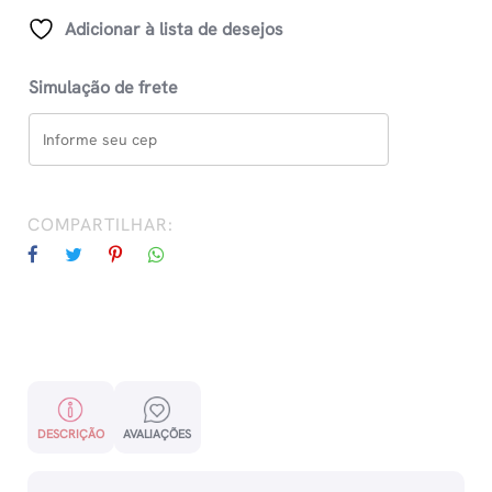
54
Adicionar à lista de desejos
Cartas
quantidade
Simulação de frete
COMPARTILHAR:
DESCRIÇÃO
AVALIAÇÕES