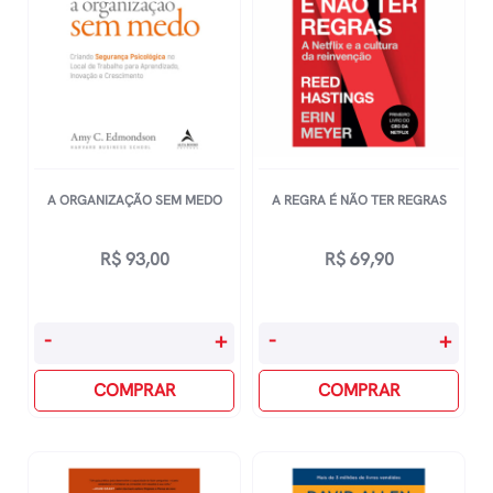
A ORGANIZAÇÃO SEM MEDO
A REGRA É NÃO TER REGRAS
R$
93,00
R$
69,90
A
A
-
+
-
+
Organização
Regra
Sem
COMPRAR
É
COMPRAR
Medo
Não
quantidade
Ter
Regras