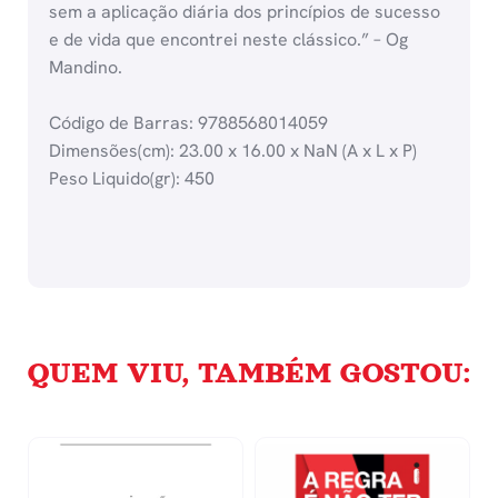
sem a aplicação diária dos princípios de sucesso
e de vida que encontrei neste clássico.” – Og
Mandino.
Código de Barras: 9788568014059
Dimensões(cm): 23.00 x 16.00 x NaN (A x L x P)
Peso Liquido(gr): 450
QUEM VIU, TAMBÉM GOSTOU: