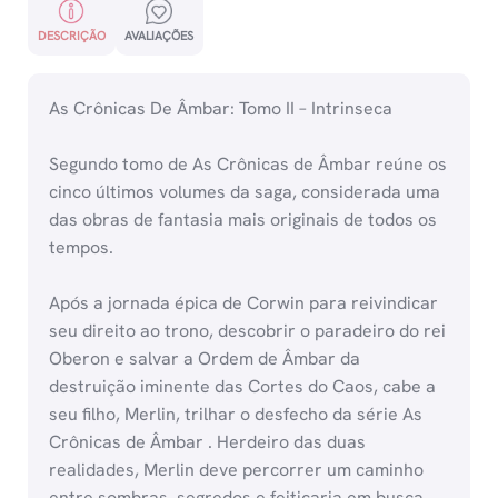
DESCRIÇÃO
AVALIAÇÕES
As Crônicas De Âmbar: Tomo II – Intrinseca
Segundo tomo de As Crônicas de Âmbar reúne os
cinco últimos volumes da saga, considerada uma
das obras de fantasia mais originais de todos os
tempos.
Após a jornada épica de Corwin para reivindicar
seu direito ao trono, descobrir o paradeiro do rei
Oberon e salvar a Ordem de Âmbar da
destruição iminente das Cortes do Caos, cabe a
seu filho, Merlin, trilhar o desfecho da série As
Crônicas de Âmbar . Herdeiro das duas
realidades, Merlin deve percorrer um caminho
entre sombras, segredos e feitiçaria em busca