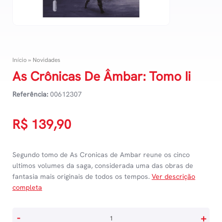
Início
»
Novidades
As Crônicas De Âmbar: Tomo Ii
Referência:
00612307
R$
139,90
Segundo tomo de As Cronicas de Ambar reune os cinco
ultimos volumes da saga, considerada uma das obras de
fantasia mais originais de todos os tempos.
Ver descrição
completa
As
-
+