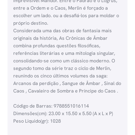
imprevisível Mandor. Entre o Padrão e o Logrus,
entre a Ordem e o Caos, Merlin é forçado a
escolher um lado. ou a desafiá-los para moldar o
próprio destino.
Considerada uma das obras de fantasia mais
originais da história, As Crônicas de Âmbar
combina profundas questões filosóficas,
referências literárias e uma mitologia singular,
consolidando-se como um clássico moderno. O
segundo tomo da série traz o ciclo de Merlin,
reunindo os cinco últimos volumes da saga:
Arcanos da perdição , Sangue de Âmbar , Sinal do
Caos , Cavaleiro de Sombra e Príncipe do Caos .
Código de Barras: 9788551016114
Dimensões(cm): 23.00 x 15.50 x 5.50 (A x L x P)
Peso Liquido(gr): 1028