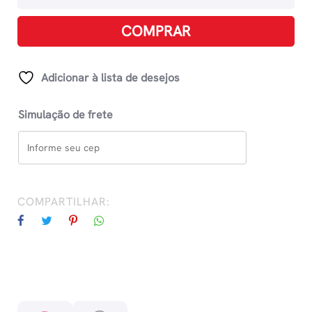
Crônicas
De
COMPRAR
Âmbar:
Tomo
Ii
Adicionar à lista de desejos
quantidade
Simulação de frete
COMPARTILHAR: