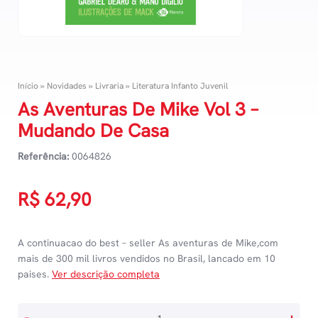
Início
»
Novidades
»
Livraria
»
Literatura Infanto Juvenil
As Aventuras De Mike Vol 3 –
Mudando De Casa
Referência:
0064826
R$
62,90
A continuacao do best – seller As aventuras de Mike,com
mais de 300 mil livros vendidos no Brasil, lancado em 10
paises.
Ver descrição completa
As