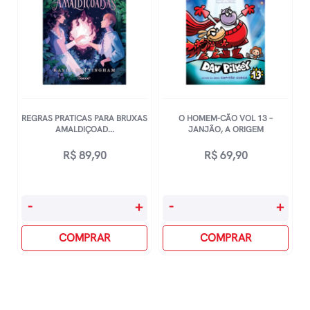
REGRAS PRATICAS PARA BRUXAS
O HOMEM-CÃO VOL 13 –
AMALDIÇOAD...
JANJÃO, A ORIGEM
R$
89,90
R$
69,90
Regras
O
-
+
-
+
Praticas
Homem-
Para
COMPRAR
Cão
COMPRAR
Bruxas
Vol
Amaldiçoadas
13
quantidade
-
Janjão,