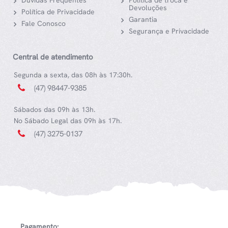
Dúvidas Frequentes
Política de troca e
Devoluções
Política de Privacidade
Garantia
Fale Conosco
Segurança e Privacidade
Central de atendimento
Segunda a sexta, das 08h às 17:30h.
(47) 98447-9385
Sábados das 09h às 13h.
No Sábado Legal das 09h às 17h.
(47) 3275-0137
Pagamento: