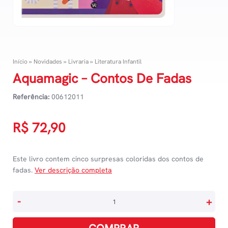
Início
»
Novidades
»
Livraria
»
Literatura Infantil
Aquamagic – Contos De Fadas
Referência:
00612011
R$
72,90
Este livro contem cinco surpresas coloridas dos contos de
fadas.
Ver descrição completa
Aquamagic
-
+
-
Contos