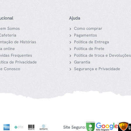
tucional
Ajuda
em Somos
Como comprar
Cafeteria
Pagamentos
ntação de Histórias
Política de Entrega
ja online
Política de Frete
vidas Frequentes
Política de troca e Devoluções
lítica de Privacidade
Garantia
le Conosco
Segurança e Privacidade
Site Seguro: