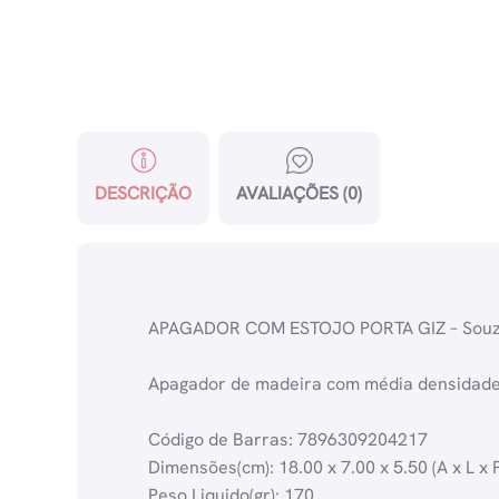
DESCRIÇÃO
AVALIAÇÕES (0)
APAGADOR COM ESTOJO PORTA GIZ – Sou
Apagador de madeira com média densidade,
Código de Barras: 7896309204217
Dimensões(cm): 18.00 x 7.00 x 5.50 (A x L x P
Peso Liquido(gr): 170