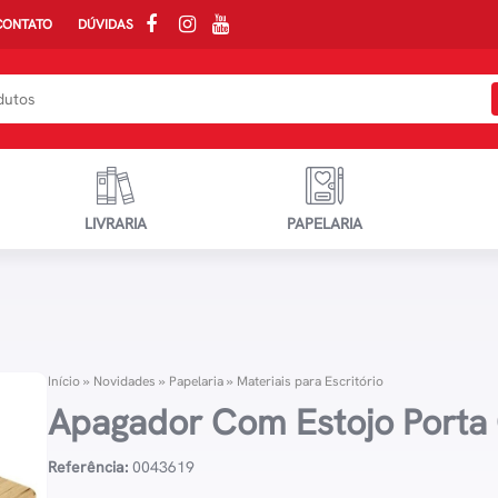
CONTATO
DÚVIDAS
LIVRARIA
PAPELARIA
Início
»
Novidades
»
Papelaria
»
Materiais para Escritório
Apagador Com Estojo Porta 
Referência:
0043619