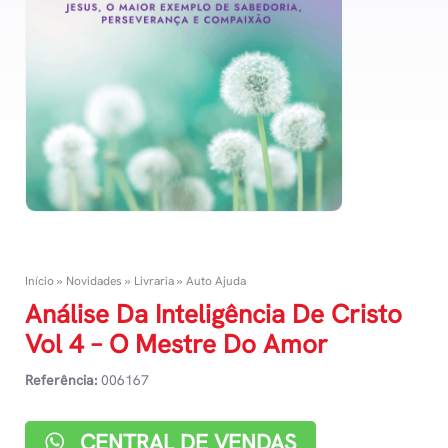
Início
»
Novidades
»
Livraria
»
Auto Ajuda
Análise Da Inteligência De Cristo
Vol 4 – O Mestre Do Amor
Referência:
006167
CENTRAL DE VENDAS