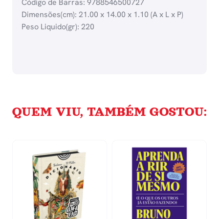
Código de Barras: 9788546500727
Dimensões(cm): 21.00 x 14.00 x 1.10 (A x L x P)
Peso Liquido(gr): 220
QUEM VIU, TAMBÉM GOSTOU: