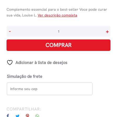
Complemento essencial para o best-seller Voce pode curar
sua vida, Louise L.
Ver descrição completa
Ame-
-
+
Se
E
COMPRAR
Cure
Sua
Vida
Adicionar à lista de desejos
quantidade
Simulação de frete
COMPARTILHAR: