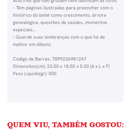
acid free que não grudam nem danificam as fotos.
– Têm páginas ilustradas para preencher com o
histórico do bebê como crescimento, árvore
genealógica, questões de saúdes, momentos
especiais…
– Guarde suas lembranças com o que há de
melhor em álbuns.
Código de Barras: 7899226981247
Dimensões(cm): 23.50 x 18.50 x 5.30 (A x L x P)
Peso Liquido(gr): 500
QUEM VIU, TAMBÉM GOSTOU: