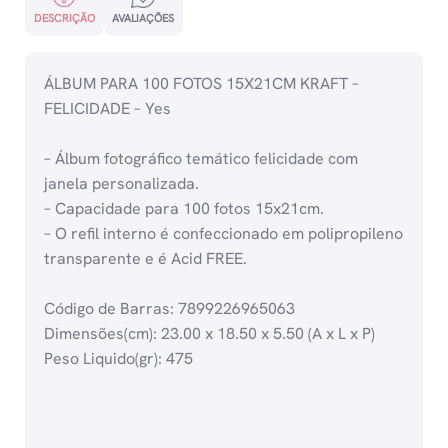
DESCRIÇÃO
AVALIAÇÕES
ÁLBUM PARA 100 FOTOS 15X21CM KRAFT –
FELICIDADE – Yes
– Álbum fotográfico temático felicidade com
janela personalizada.
– Capacidade para 100 fotos 15x21cm.
– O refil interno é confeccionado em polipropileno
transparente e é Acid FREE.
Código de Barras: 7899226965063
Dimensões(cm): 23.00 x 18.50 x 5.50 (A x L x P)
Peso Liquido(gr): 475