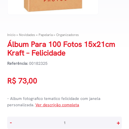
Início
»
Novidades
»
Papelaria
»
Organizadores
Álbum Para 100 Fotos 15x21cm
Kraft – Felicidade
Referência:
00182325
R$
73,00
– Album fotografico tematico felicidade com janela
personalizada.
Ver descrição completa
Álbum
-
+
Para