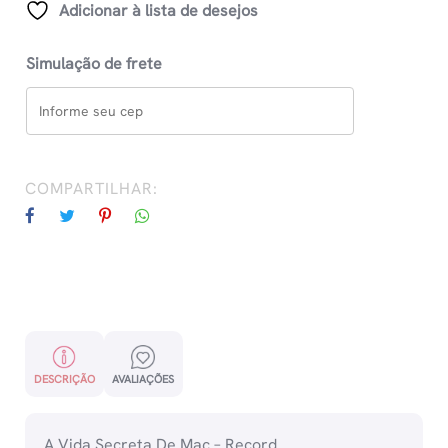
Adicionar à lista de desejos
Simulação de frete
COMPARTILHAR:
DESCRIÇÃO
AVALIAÇÕES
A Vida Secreta De Mac – Record