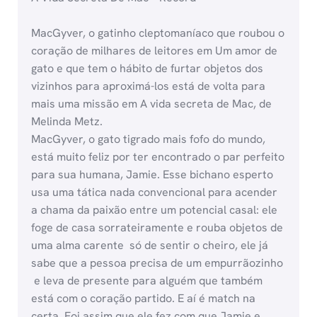
MacGyver, o gatinho cleptomaníaco que roubou o
coração de milhares de leitores em Um amor de
gato e que tem o hábito de furtar objetos dos
vizinhos para aproximá-los está de volta para
mais uma missão em A vida secreta de Mac, de
Melinda Metz.
MacGyver, o gato tigrado mais fofo do mundo,
está muito feliz por ter encontrado o par perfeito
para sua humana, Jamie. Esse bichano esperto
usa uma tática nada convencional para acender
a chama da paixão entre um potencial casal: ele
foge de casa sorrateiramente e rouba objetos de
uma alma carente  só de sentir o cheiro, ele já
sabe que a pessoa precisa de um empurrãozinho
 e leva de presente para alguém que também
está com o coração partido. E aí é match na
certa. Foi assim que ele fez com que Jamie e