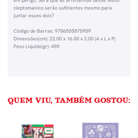
em perigo. Será que as artimanhas desse felino
cleptomaníco serão suficientes mesmo para
juntar esses dois?
Código de Barras: 9786555875959
Dimensões(cm): 22.00 x 16.00 x 2.00 (A x L x P)
Peso Liquido(gr): 490
QUEM VIU, TAMBÉM GOSTOU: