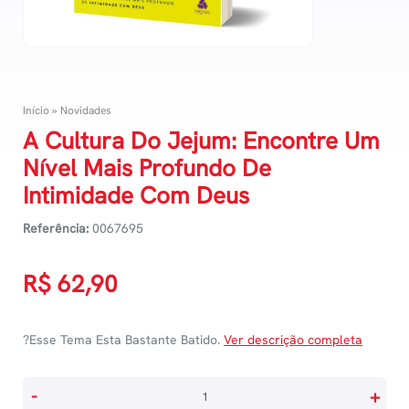
Início
»
Novidades
A Cultura Do Jejum: Encontre Um
Nível Mais Profundo De
Intimidade Com Deus
Referência:
0067695
R$
62,90
?Esse Tema Esta Bastante Batido.
Ver descrição completa
A
-
+