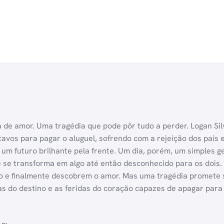
 de amor. Uma tragédia que pode pôr tudo a perder. Logan Si
avos para pagar o aluguel, sofrendo com a rejeição dos pais
er um futuro brilhante pela frente. Um dia, porém, um simples
 se transforma em algo até então desconhecido para os dois.
o e finalmente descobrem o amor. Mas uma tragédia promete 
tas do destino e as feridas do coração capazes de apagar par