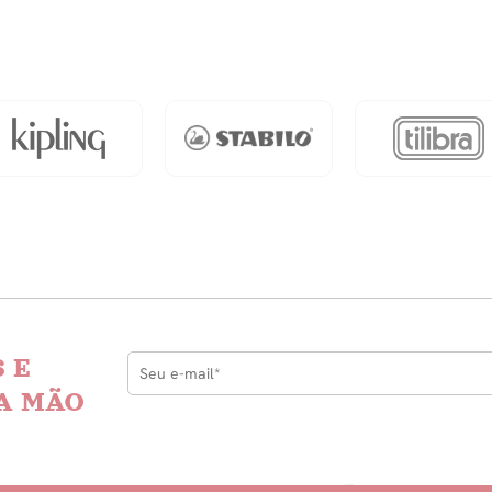
 E
A MÃO