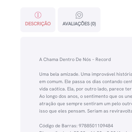
DESCRIÇÃO
AVALIAÇÕES (0)
A Chama Dentro De Nós – Record
Uma bela amizade. Uma improvável história
em comum. Ele passa os dias contando cent
vida caótica. Ela, por outro lado, parece t
Ao longo dos anos, o sentimento que os une
atração que sempre sentiram um pelo outr
isso que eles pensam. Seriam as reviravol
Código de Barras: 9788501109484