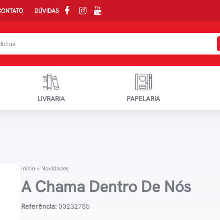
CONTATO
DÚVIDAS
LIVRARIA
PAPELARIA
Início
»
Novidades
A Chama Dentro De Nós
Referência:
00232785