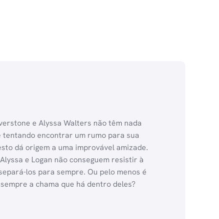
lverstone e Alyssa Walters não têm nada
 e tentando encontrar um rumo para sua
 gesto dá origem a uma improvável amizade.
 Alyssa e Logan não conseguem resistir à
separá-los para sempre. Ou pelo menos é
a sempre a chama que há dentro deles?