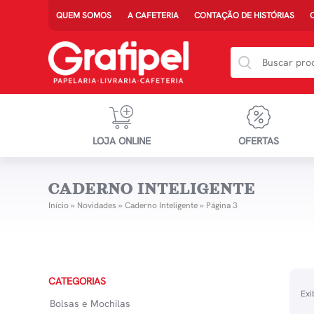
QUEM SOMOS
A CAFETERIA
CONTAÇÃO DE HISTÓRIAS
LOJA ONLINE
OFERTAS
CADERNO INTELIGENTE
Início
»
Novidades
»
Caderno Inteligente
»
Página 3
CATEGORIAS
Exi
Bolsas e Mochilas