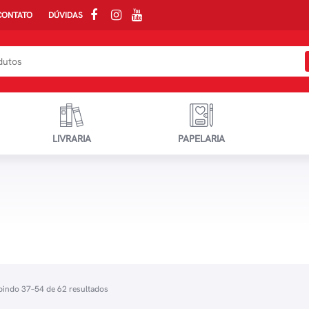
CONTATO
DÚVIDAS
LIVRARIA
PAPELARIA
bindo 37–54 de 62 resultados