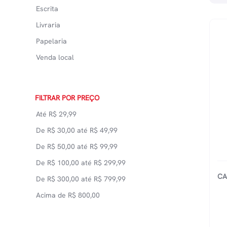
Escrita
Livraria
Papelaria
Venda local
FILTRAR POR PREÇO
Até
R$
29,99
De
R$
30,00
até
R$
49,99
De
R$
50,00
até
R$
99,99
De
R$
100,00
até
R$
299,99
CA
De
R$
300,00
até
R$
799,99
Acima de
R$
800,00